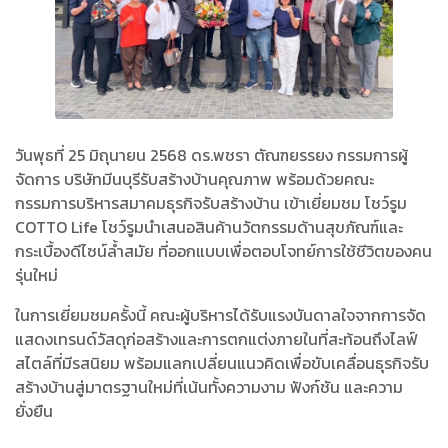
วันพุธที่ 25 มิถุนายน 2568 ดร.พชรา ตัณฑยรรยง กรรมการผู้
จัดการ บริษัทมีนบุรีรับสร้างบ้านคุณภาพ พร้อมด้วยคณะ
กรรมการบริหารสมาคมธุรกิจรับสร้างบ้าน เข้าเยี่ยมชม โชว์รูม
COTTO Life โชว์รูมนำเสนอสินค้านวัตกรรมด้านสุขภัณฑ์และ
กระเบื้องดีไซน์ล้ำสมัย ที่ออกแบบเพื่อตอบโจทย์การใช้ชีวิตของคน
รุ่นใหม่
ในการเยี่ยมชมครั้งนี้ คณะผู้บริหารได้รับแรงบันดาลใจจากการจัด
แสดงเทรนด์วัสดุก่อสร้างและการตกแต่งภายในที่สะท้อนถึงไลฟ์
สไตล์ที่มีรสนิยม พร้อมแลกเปลี่ยนแนวคิดเพื่อขับเคลื่อนธุรกิจรับ
สร้างบ้านสู่มาตรฐานใหม่ที่เน้นทั้งความงาม ฟังก์ชัน และความ
ยั่งยืน