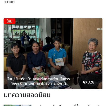
อนาคต
ใหม่
มีนบุรีรับสร้างบ้านสานต่อความร่วมมือการ
328
ศึกษา นิเทศนักศึกษาโครงการทวิภาคี
บทความยอดนิยม