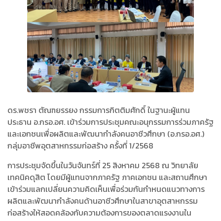
ดร.พชรา ตัณฑยรรยง กรรมการกิตติมศักดิ์ ในฐานะผู้แทน
ประธาน อ.กรอ.อศ. เข้าร่วมการประชุมคณะอนุกรรมการร่วมภาครัฐ
และเอกชนเพื่อผลิตและพัฒนากำลังคนอาชีวศึกษา (อ.กรอ.อศ.)
กลุ่มอาชีพอุตสาหกรรมก่อสร้าง ครั้งที่ 1/2568
การประชุมจัดขึ้นในวันจันทร์ที่ 25 สิงหาคม 2568 ณ วิทยาลัย
เทคนิคดุสิต โดยมีผู้แทนจากภาครัฐ ภาคเอกชน และสถานศึกษา
เข้าร่วมแลกเปลี่ยนความคิดเห็นเพื่อร่วมกันกำหนดแนวทางการ
ผลิตและพัฒนากำลังคนด้านอาชีวศึกษาในสาขาอุตสาหกรรม
ก่อสร้างให้สอดคล้องกับความต้องการของตลาดแรงงานใน