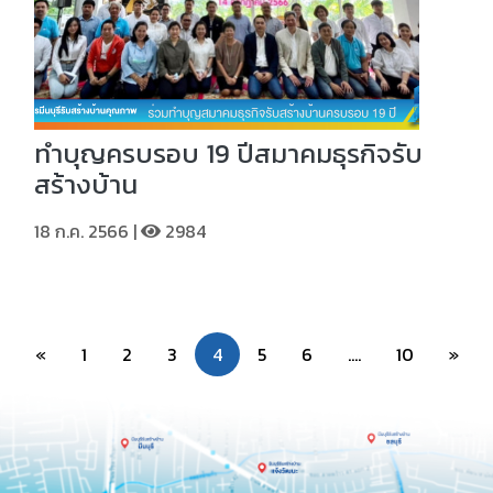
ทำบุญครบรอบ 19 ปีสมาคมธุรกิจรับ
สร้างบ้าน
18 ก.ค. 2566 |
2984
«
1
2
3
4
5
6
....
10
»