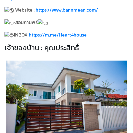
Website :
https://www.bannmean.com/
สอบถามฟรี
INBOX
https://m.me/Heart4house
เจ้าของบ้าน : คุณประสิทธิ์