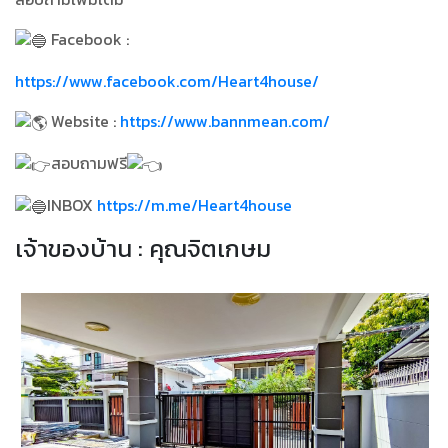
Facebook :
https://www.facebook.com/Heart4house/
Website :
https://www.bannmean.com/
สอบถามฟรี
INBOX
https://m.me/Heart4house
เจ้าของบ้าน : คุณจิตเกษม