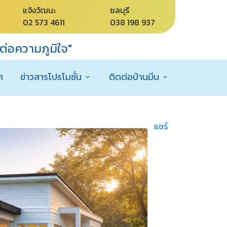
แจ้งวัฒนะ
ชลบุรี
02 573 4611
038 198 937
่อความภูมิใจ"
ๆ
ข่าวสารโปรโมชั่น
ติดต่อบ้านมีน
แชร์