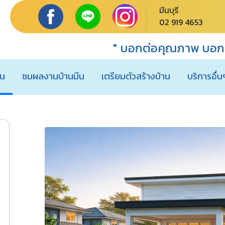
มีนบุรี
02 919 4653
" บอกต่อคุณภาพ บอกต
าน
ชมผลงานบ้านมีน
เตรียมตัวสร้างบ้าน
บริการอื่น