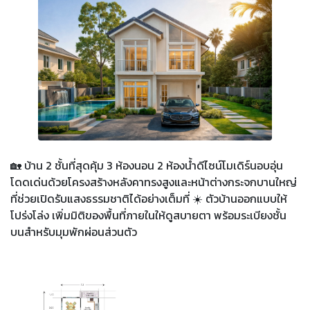
🏡 บ้าน 2 ชั้นที่สุดคุ้ม 3 ห้องนอน 2 ห้องน้ำดีไซน์โมเดิร์นอบอุ่น
โดดเด่นด้วยโครงสร้างหลังคาทรงสูงและหน้าต่างกระจกบานใหญ่
ที่ช่วยเปิดรับแสงธรรมชาติได้อย่างเต็มที่ ☀️ ตัวบ้านออกแบบให้
โปร่งโล่ง เพิ่มมิติของพื้นที่ภายในให้ดูสบายตา พร้อมระเบียงชั้น
บนสำหรับมุมพักผ่อนส่วนตัว