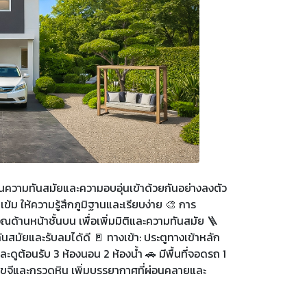
านความทันสมัยและความอบอุ่นเข้าด้วยกันอย่างลงตัว
้ม ให้ความรู้สึกภูมิฐานและเรียบง่าย 🎨 การ
ณด้านหน้าชั้นบน เพื่อเพิ่มมิติและความทันสมัย 🪜
ันสมัยและรับลมได้ดี 🚪 ทางเข้า: ประตูทางเข้าหลัก
นและดูต้อนรับ 3 ห้องนอน 2 ห้องน้ำ 🚗 มีพื้นที่จอดรถ 1
ขจีและกรวดหิน เพิ่มบรรยากาศที่ผ่อนคลายและ