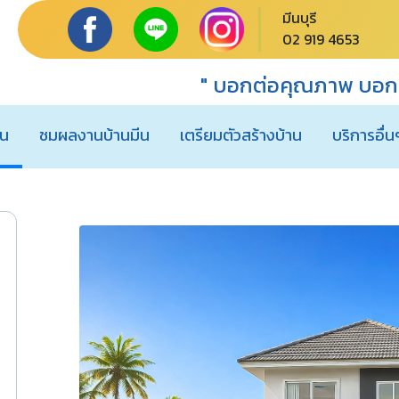
มีนบุรี
02 919 4653
" บอกต่อคุณภาพ บอกต
าน
ชมผลงานบ้านมีน
เตรียมตัวสร้างบ้าน
บริการอื่น