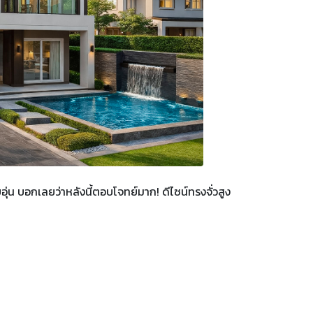
อบอุ่น บอกเลยว่าหลังนี้ตอบโจทย์มาก! ดีไซน์ทรงจั่วสูง