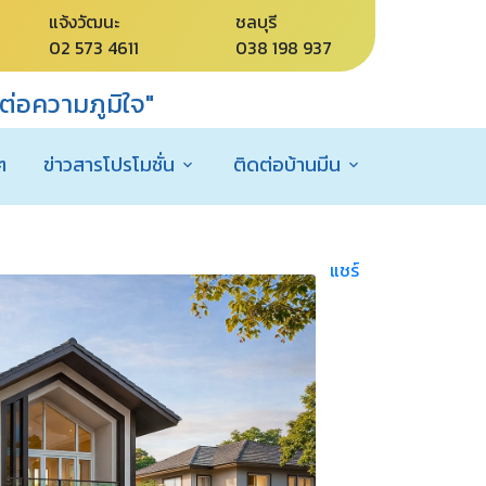
แจ้งวัฒนะ
ชลบุรี
02 573 4611
038 198 937
่อความภูมิใจ"
ๆ
ข่าวสารโปรโมชั่น
ติดต่อบ้านมีน
แชร์