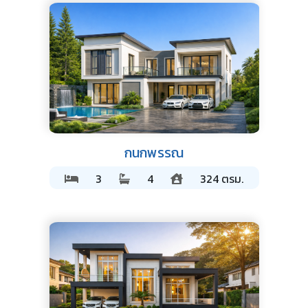
กนกพรรณ
3
4
324 ตรม.