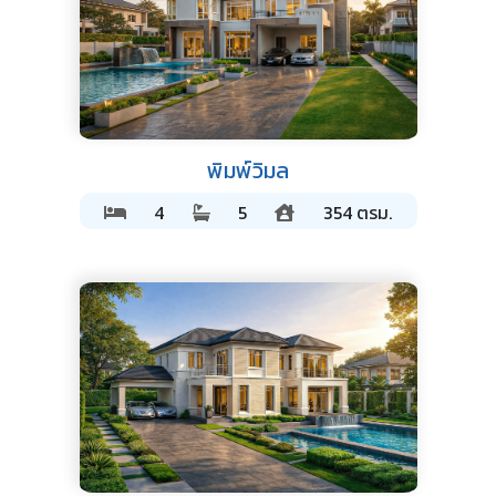
พิมพ์วิมล
4
5
354 ตรม.