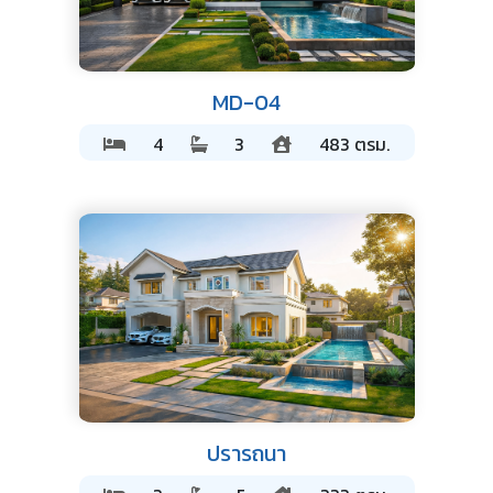
MD-04
4
3
483 ตรม.
ปรารถนา