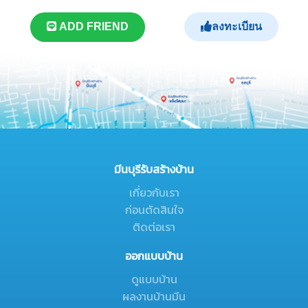
ลงทะเบียน
ADD FRIEND
มีนบุรีรับสร้างบ้าน
เกี่ยวกับเรา
ก่อนตัดสินใจ
ติดต่อเรา
ออกแบบบ้าน
ดูแบบบ้าน
ผลงานบ้านมีน