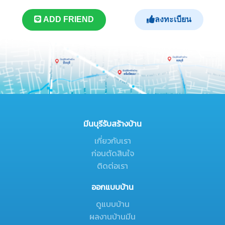
ลงทะเบียน
ADD FRIEND
มีนบุรีรับสร้างบ้าน
เกี่ยวกับเรา
ก่อนตัดสินใจ
ติดต่อเรา
ออกแบบบ้าน
ดูแบบบ้าน
ผลงานบ้านมีน